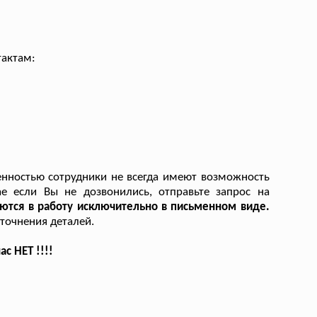
тактам:
енностью сотрудники не всегда имеют возможность
ае если Вы не дозвонились, отправьте запрос на
ются в работу исключительно в письменном виде.
точнения деталей.
с НЕТ !!!!