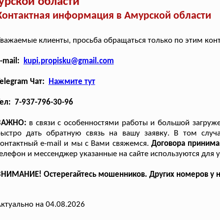
урской области
Контактная информация в Амурской области
важаемые клиенты, просьба обращаться только по этим кон
-mail:
kupi.propisku@gmail.com
elegram Чат:
Нажмите тут
ел: 7-937-796-30-96
ВАЖНО:
в связи с особенностями работы и большой загруж
быстро дать обратную связь на вашу заявку. В том случ
онтактный e-mail и мы с Вами свяжемся.
Договора принима
елефон и мессенджер указанные на сайте используются для у
НИМАНИЕ! Остерегайтесь мошенников. Других номеров у на
ктуально на 04.08.2026