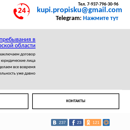
Тел. 7-937-796-30-96
kupi.propisku@gmail.com
Telegram:
Нажмите тут
 пребывания в
ской области
заключаем договор
 юридические лица
елаем все вовремя
ельность уже давно
КОНТАКТЫ
237
23
121