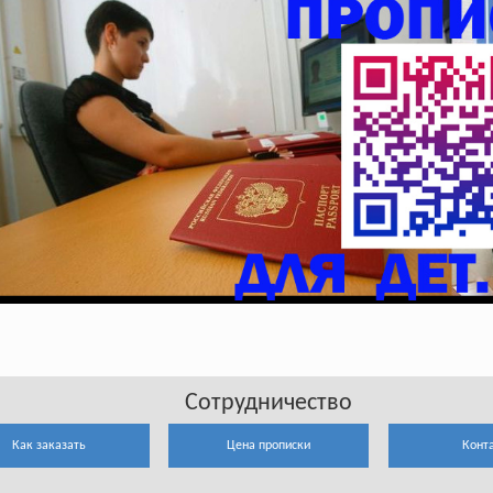
Сотрудничество
Как заказать
Цена прописки
Конт