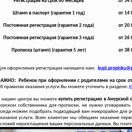
Регистрация на срок 60 месяцев
от 34 
Штамп в паспорт (гарантия 1 год)
от 14 
Постоянная регистрация (гарантия 2 года)
от 20 
Постоянная регистрация (гарантия 3 года)
от 26 
Прописка (штамп) (гарантия 5 лет)
от 38 
Для оформления регистрации напишите нам:
kupi.propisku@
ВАЖНО: Ребенок при оформлении с родителями на срок от 
б правилах оказания услуги Вы можете уточнить в разделе:
К
В нашем центре вы можете
купить регистрацию в Амурской 
оиском собственника для прописки, не нужно уговаривать
сегда можем подобрать подходящий вам микрорайон для ре
казания услуги. Всем клиентам мы обещаем оказание перво
словий неразглашения ваших персональных данных. Вы платит