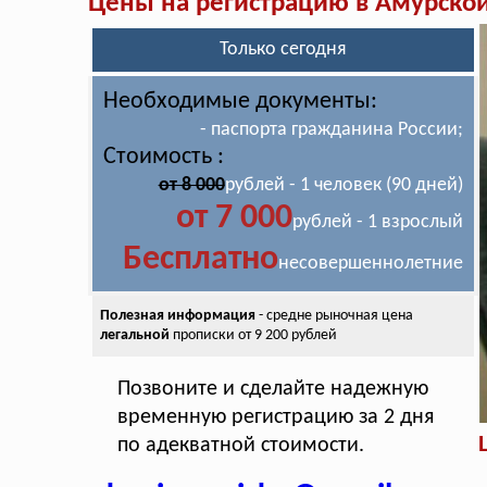
Цены на регистрацию в Амурской
Только сегодня
Необходимые документы:
- паспорта гражданина России;
Стоимость :
от 8 000
рублей - 1 человек (90 дней)
от 7 000
рублей - 1 взрослый
Бесплатно
несовершеннолетние
Полезная информация
- средне рыночная цена
легальной
прописки от 9 200 рублей
Позвоните и сделайте надежную
временную регистрацию за 2 дня
по адекватной стоимости.