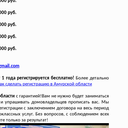
000 руб.
000 руб.
000 руб.
000 руб.
000 руб.
gmail.com
1 года регистрируется бесплатно!
Более детально
ак сделать регистрацию в Амурской области
области
с гарантией!Вам не нужно будет заниматься
 и упрашивать домовладельцев прописать вас. Мы
гистрации с заключением договора на весь период
классных услуг. Без вопросов, с соблюдением всех
е только за результат!