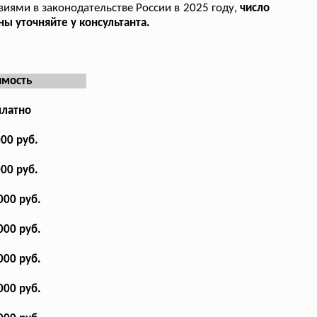
виями в законодательстве России в 2025 году,
число
ы уточняйте у консультанта.
имость
платно
000 руб.
000 руб.
000 руб.
000 руб.
000 руб.
000 руб.