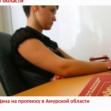
 области
Цена на прописку в Амурской области