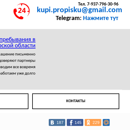
Тел. 7-937-796-30-96
kupi.propisku@gmail.com
Telegram:
Нажмите тут
 пребывания в
ской области
лашение письменно
доверяют партнеры
водим все вовремя
аботаем уже долго
КОНТАКТЫ
187
145
229